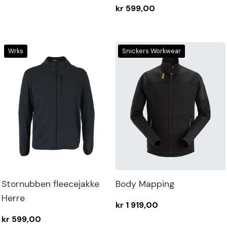
kr 599,00
Wrks
Snickers Workwear
Stornubben fleecejakke
Body Mapping
Herre
kr 1 919,00
kr 599,00