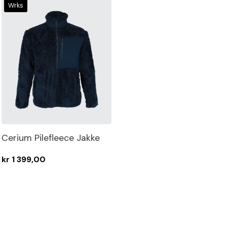
Wrks
Cerium Pilefleece Jakke
kr 1 399,00