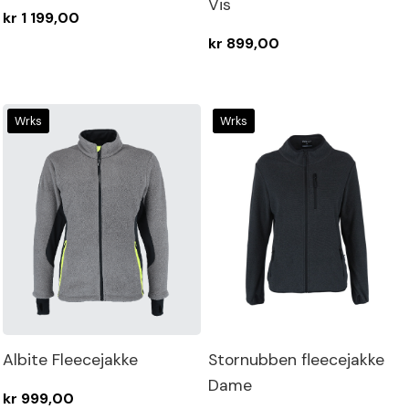
produkter
Vis
kr 1 199,00
kr 899,00
Wrks
Wrks
Albite Fleecejakke
Stornubben fleecejakke
Dame
kr 999,00