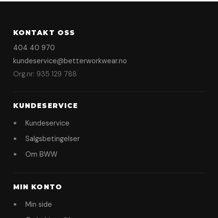
KONTAKT OSS
404 40 970
kundeservice@betterworkwear.no
Org.nr: 935 129 788
KUNDESERVICE
Kundeservice
Salgsbetingelser
Om BWW
MIN KONTO
Min side