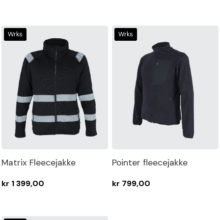
Wrks
Wrks
Matrix Fleecejakke
Pointer fleecejakke
kr 1 399,00
kr 799,00